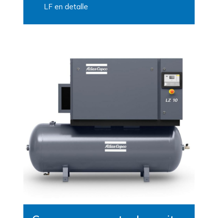
LF en detalle