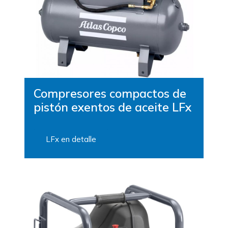
Compresores compactos de
pistón exentos de aceite LFx
LFx en detalle