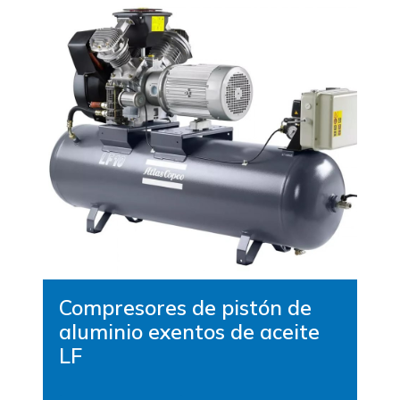
Compresores de pistón de
aluminio exentos de aceite
LF