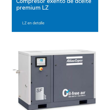
Compresor exento de aceite
premium LZ
LZ en detalle