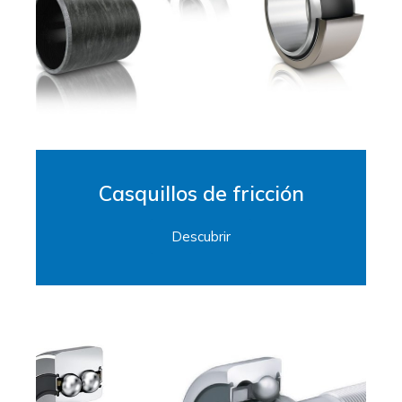
Casquillos de fricción
Descubrir