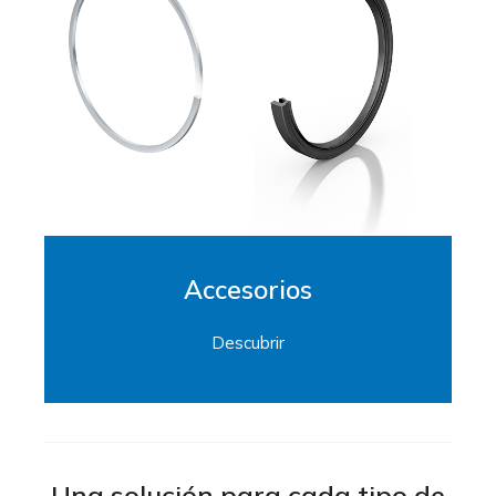
Accesorios
Descubrir
Una solución para cada tipo de