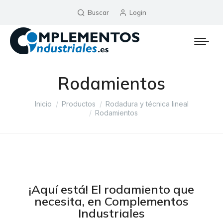
Buscar
Login
Rodamientos
Estás aquí:
Inicio
Productos
Rodadura y técnica lineal
Rodamientos
¡Aquí está! El rodamiento que
necesita, en Complementos
Industriales