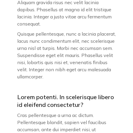
Aliquam gravida risus nec velit lacinia
dapibus. Phasellus at magna id elit tristique
lacinia. Integer a justo vitae arcu fermentum
consequat.
Quisque pellentesque, nunc a lacinia placerat,
lacus nunc condimentum elit, nec scelerisque
urna nisl at turpis. Morbi nec accumsan sem.
Suspendisse eget elit mauris. Phasellus velit
nisi, lobortis quis nisi et, venenatis finibus
velit. Integer non nibh eget arcu malesuada
ullamcorper.
Lorem potenti. In scelerisque libero
id eleifend consectetur?
Cras pellentesque a urna ac dictum.
Pellentesque blandit, sapien vel faucibus
accumsan, ante dui imperdiet nisi, ut