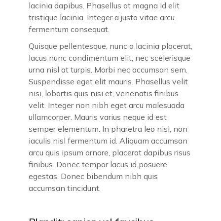
lacinia dapibus. Phasellus at magna id elit
tristique lacinia. Integer a justo vitae arcu
fermentum consequat.
Quisque pellentesque, nunc a lacinia placerat,
lacus nunc condimentum elit, nec scelerisque
urna nisl at turpis. Morbi nec accumsan sem.
Suspendisse eget elit mauris. Phasellus velit
nisi, lobortis quis nisi et, venenatis finibus
velit. Integer non nibh eget arcu malesuada
ullamcorper. Mauris varius neque id est
semper elementum. In pharetra leo nisi, non
iaculis nisl fermentum id. Aliquam accumsan
arcu quis ipsum ornare, placerat dapibus risus
finibus. Donec tempor lacus id posuere
egestas. Donec bibendum nibh quis
accumsan tincidunt.