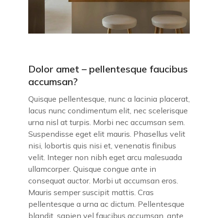
Dolor amet – pellentesque faucibus
accumsan?
Quisque pellentesque, nunc a lacinia placerat,
lacus nunc condimentum elit, nec scelerisque
urna nisl at turpis. Morbi nec accumsan sem.
Suspendisse eget elit mauris. Phasellus velit
nisi, lobortis quis nisi et, venenatis finibus
velit. Integer non nibh eget arcu malesuada
ullamcorper. Quisque congue ante in
consequat auctor. Morbi ut accumsan eros.
Mauris semper suscipit mattis. Cras
pellentesque a urna ac dictum. Pellentesque
blandit, sapien vel faucibus accumsan, ante