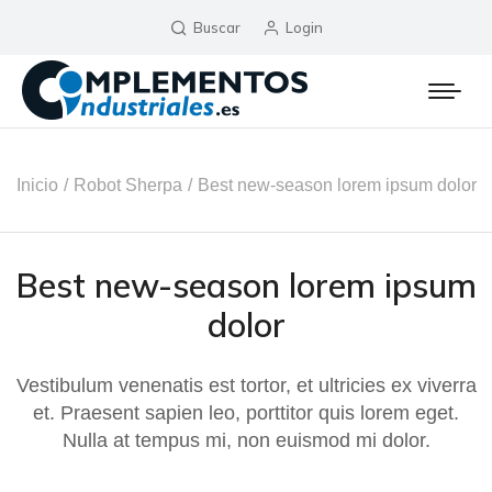
Buscar
Login
Estás aquí:
Inicio
Robot Sherpa
Best new-season lorem ipsum dolor
Best new-season lorem ipsum
dolor
Vestibulum venenatis est tortor, et ultricies ex viverra
et. Praesent sapien leo, porttitor quis lorem eget.
Nulla at tempus mi, non euismod mi dolor.