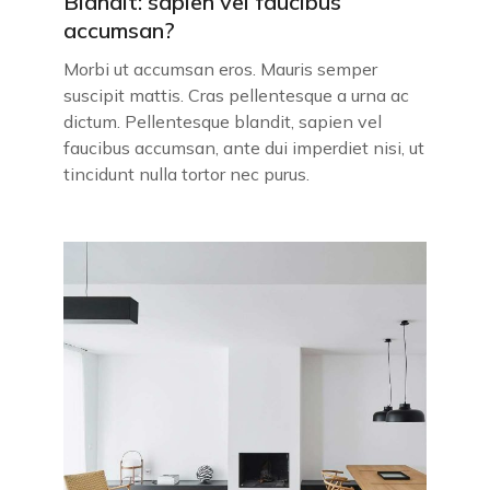
Blandit: sapien vel faucibus
accumsan?
Morbi ut accumsan eros. Mauris semper
suscipit mattis. Cras pellentesque a urna ac
dictum. Pellentesque blandit, sapien vel
faucibus accumsan, ante dui imperdiet nisi, ut
tincidunt nulla tortor nec purus.