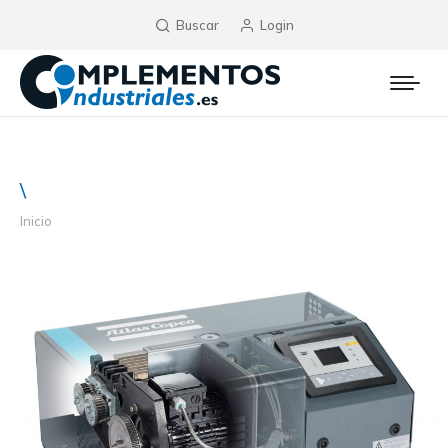
Buscar
Login
\
Inicio
Estás aquí: