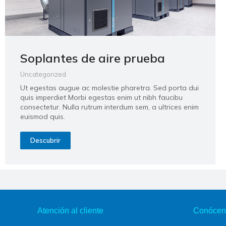
Soplantes de aire prueba
Uncategorized
Ut egestas augue ac molestie pharetra. Sed porta dui
quis imperdiet Morbi egestas enim ut nibh faucibu
consectetur. Nulla rutrum interdum sem, a ultrices enim
euismod quis.
Descubrir
Atención al cliente
Conócen