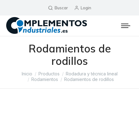
Buscar
Login
Rodamientos de
rodillos
Estás aquí:
Inicio
Productos
Rodadura y técnica lineal
Rodamientos
Rodamientos de rodillos