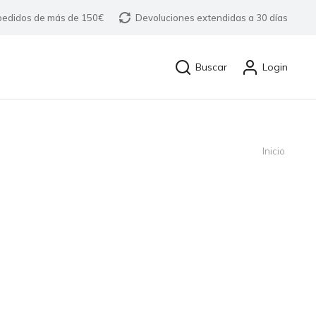
 pedidos de más de 150€
Devoluciones extendidas a 30 días
Buscar
Login
Inicio
Estás
aquí: