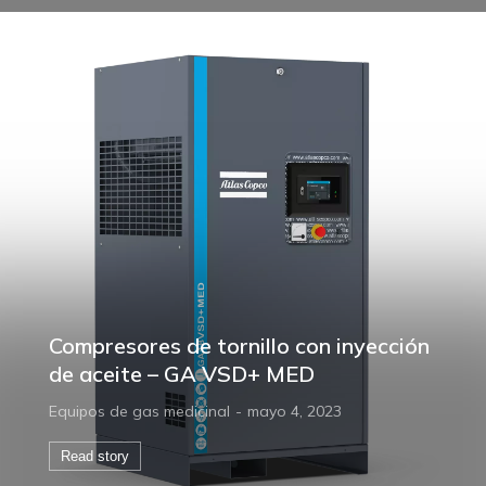
Compresores de tornillo con inyección
de aceite – GA VSD+ MED
Equipos de gas medicinal
mayo 4, 2023
Read story