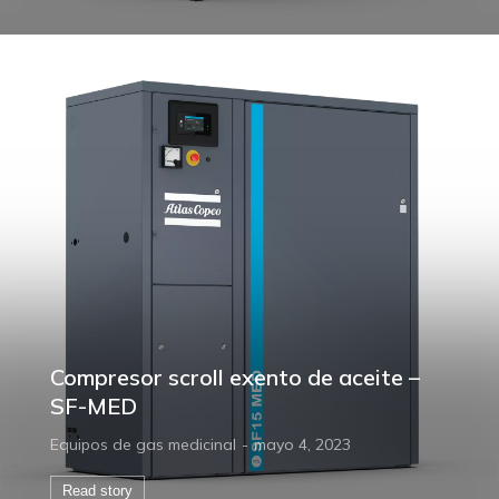
Compresor scroll exento de aceite –
SF-MED
Equipos de gas medicinal
mayo 4, 2023
Read story