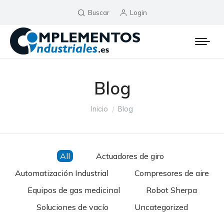
Buscar
Login
Blog
Estás aquí:
Inicio
Blog
All
Actuadores de giro
Automatización Industrial
Compresores de aire
Equipos de gas medicinal
Robot Sherpa
Soluciones de vacío
Uncategorized