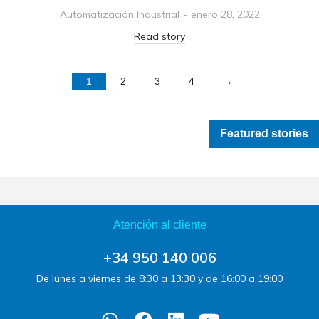
Automatización Industrial
enero 28, 2022
Read story
1
2
3
4
→
Featured stories
Atención al cliente
+34 950 140 006
De lunes a viernes de 8:30 a 13:30 y de 16:00 a 19:00